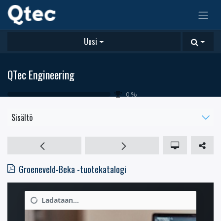
Uusi
QTec Engineering
0
%
Sisältö
Groeneveld-Beka -tuotekatalogi